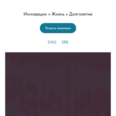
Инновации >> Жизнь >> Долголетие
Услуги клиники
ENG
SRB