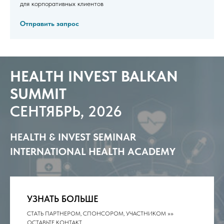
для корпоративных клиентов
Отправить запрос
HEALTH INVEST BALKAN
SUMMIT
СЕНТЯБРЬ, 2026
HEALTH & INVEST SEMINAR
INTERNATIONAL HEALTH ACADEMY
УЗНАТЬ БОЛЬШЕ
СТАТЬ ПАРТНЕРОМ, СПОНСОРОМ, УЧАСТНИКОМ >>>>
ОСТАВЬТЕ КОНТАКТ