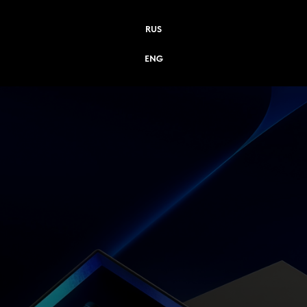
RUS
ENG