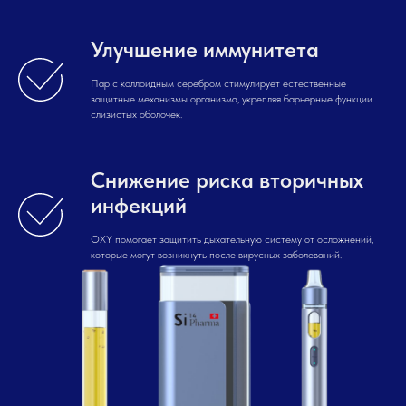
Улучшение иммунитета
Пар с коллоидным серебром стимулирует естественные
защитные механизмы организма, укрепляя барьерные функции
слизистых оболочек.
Снижение риска вторичных
инфекций
OXY помогает защитить дыхательную систему от осложнений,
которые могут возникнуть после вирусных заболеваний.