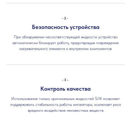
-2-
Безопасность устройства
При обнаружении несоответствующей жидкости устройство
автоматически блокирует работу, предотвращая повреждение
нагревательного элемента и внутренних компонентов
-3-
Контроль качества
Использование только оригинальных жидкостей Si14 позволяет
поддерживать стабильность работы ингалятора, исключает риск
вредного воздействия неизвестных веществ