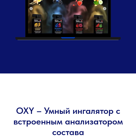
OXY – Умный ингалятор с
встроенным анализатором
состава