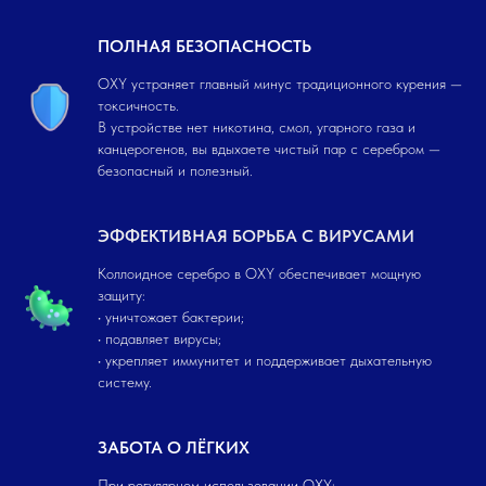
ПОЛНАЯ БЕЗОПАСНОСТЬ
OXY устраняет главный минус традиционного курения —
токсичность.
В устройстве нет никотина, смол, угарного газа и
канцерогенов, вы вдыхаете чистый пар с серебром —
безопасный и полезный.
ЭФФЕКТИВНАЯ БОРЬБА С ВИРУСАМИ
Коллоидное серебро в OXY обеспечивает мощную
защиту:
• уничтожает бактерии;
• подавляет вирусы;
• укрепляет иммунитет и поддерживает дыхательную
систему.
ЗАБОТА О ЛЁГКИХ
При регулярном использовании OXY: