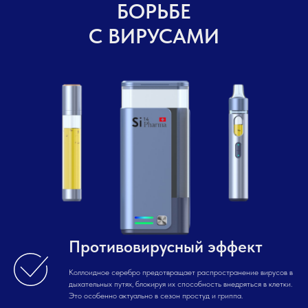
БОРЬБЕ
С ВИРУСАМИ
Противовирусный эффект
Коллоидное серебро предотвращает распространение вирусов в
дыхательных путях, блокируя их способность внедряться в клетки.
Это особенно актуально в сезон простуд и гриппа.