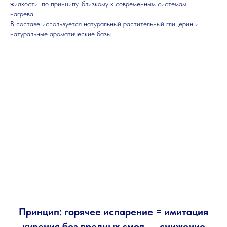
жидкости, по принципу, близкому к современным системам
нагрева.
В составе используется натуральный растительный глицерин и
натуральные ароматические базы.
Принцип: горячее испарение = имитация
курения без вредных смол → снижение