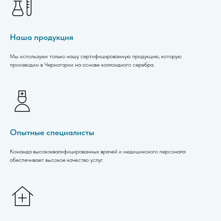
Наша продукция
Мы используем только нашу сертифицированную продукцию, которую
производим в Черногории на основе коллоидного серебра.
Опытные специалисты
Команда высококвалифицированных врачей и медицинского персонала
обеспечивает высокое качество услуг.