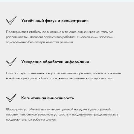
Устойчивый фокус и концентрация
Поддерживает стабильное внимание в течение дня, снижая ментальную
рассеянность и позволяя эффективно работать с несколькими задачами
одновременно без потери качества решений.
Ускорение обработки информации
Способствует повышению скорости мышления и реакции, облегчая освоение
новой информации и работу со сложными аналитическими процессами.
Когнитивная выносливость
Формирует устойчивость к интеллектуальной нагрузке в долгосрочной
перспективе, снижая вечернюю усталость и поддерживая продуктивность в
продолжительных рабочих циклах.