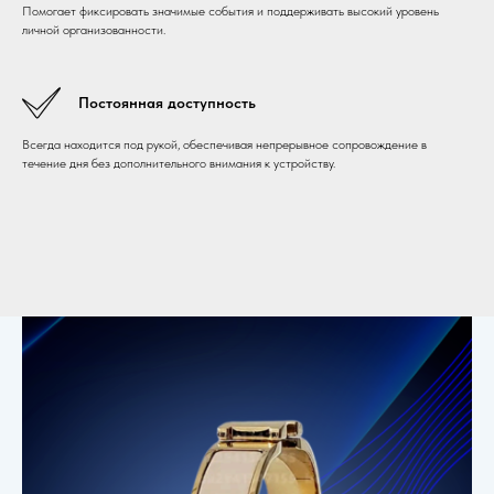
Помогает фиксировать значимые события и поддерживать высокий уровень
личной организованности.
Постоянная доступность
Всегда находится под рукой, обеспечивая непрерывное сопровождение в
течение дня без дополнительного внимания к устройству.