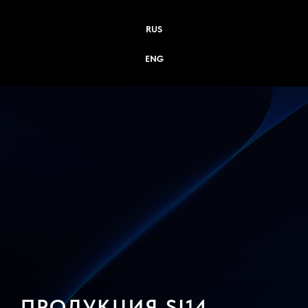
RUS
ENG
ПРОДУКЦИЯ SI14