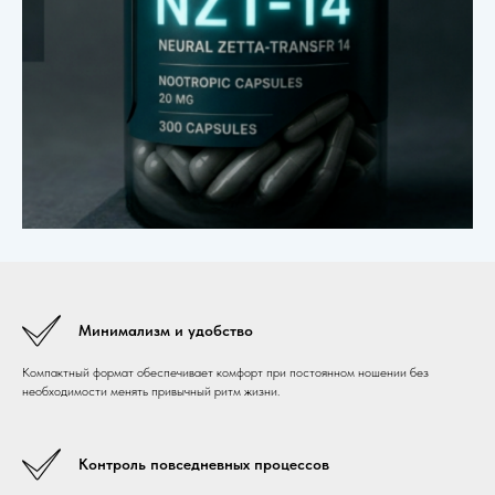
Минимализм и удобство
Компактный формат обеспечивает комфорт при постоянном ношении без
необходимости менять привычный ритм жизни.
Контроль повседневных процессов