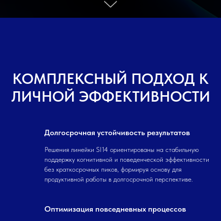
КОМПЛЕКСНЫЙ ПОДХОД К
ЛИЧНОЙ ЭФФЕКТИВНОСТИ
Долгосрочная устойчивость результатов
Решения линейки SI14 ориентированы на стабильную
поддержку когнитивной и поведенческой эффективности
без краткосрочных пиков, формируя основу для
продуктивной работы в долгосрочной перспективе.
Оптимизация повседневных процессов