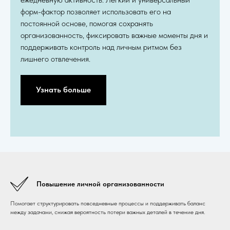
форм-фактор позволяет использовать его на
постоянной основе, помогая сохранять
организованность, фиксировать важные моменты дня и
поддерживать контроль над личным ритмом без
лишнего отвлечения.
Узнать больше
Повышение личной организованности
Помогает структурировать повседневные процессы и поддерживать баланс
между задачами, снижая вероятность потери важных деталей в течение дня.