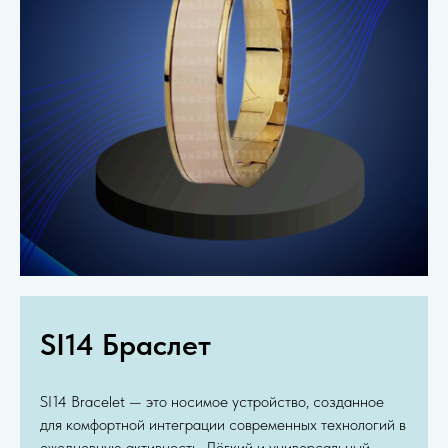
SI14 Браслет
SI14 Bracelet — это носимое устройство, созданное
для комфортной интеграции современных технологий в
ежедневную активность. Лёгкий и универсальный